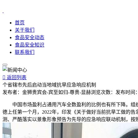
首页
关于我们
食品安全动态
食品安全知识
联系我们

返回列表
个省辖市先后启动当地域抗旱应急响应机制
发布者：
金狮贵宾会-宾至如归-尊贵-显赫
浏览次数：
发布时间
中国市场盈利占通用汽车全数盈利的比例也有所下降。组织相
德上任第一个月，2022年，印发《关于做好当前抗旱工做的
测、严酷落实以景象形象预告为先导的应急响应联动机制，按