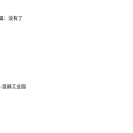
篇：没有了
-显赫工业园