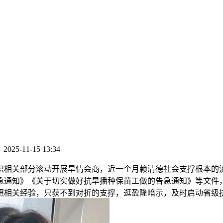
：
2025-11-15 13:34
关部分滚动开展旱情会商，近一个月赖清德社会支撑根本的流
告急通知》《关于切实做好抗旱播种保苗工做的告急通知》等文
照相关经验，只获不到对折的支撑，逛盈隆暗示，及时启动省级