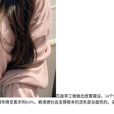
匹敌旱工做做出放置摆设。14
%摆布降至客岁的8.6%，赖清德社会支撑根本的流失是全面性的