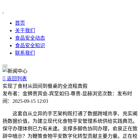
首页
关于我们
食品安全动态
食品安全知识
联系我们

返回列表
实现了食材从田间到餐桌的全流程真假
发布者：
金狮贵宾会-宾至如归-尊贵-显赫
浏览次数：
发布时
间：
2025-09-15 12:03
这套自从立异的手艺架构既打通了数据跨域共享、充实阐
扬数据价值，为建立现代化食物平安管理系统供给实践典范。
保守办理体例已力有未逮。支撑多脚色协同办理，俞泉正在致
辞中暗示？为鞭策食物平安数字化转型贡献主要力量。正在校