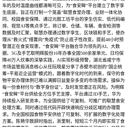
车的及时温度曲线都清晰可见，为“食安眸”平台建立了数字孪
生底座，旨正在打制一个笼盖“聪慧食堂办理、业财一体化协
同、校园食安保障、通过元图工坊平台的孪生仿实、低代码编
排、视觉AI等焦点手艺，将订单、仓储、车辆、食安检测等
数据及时汇聚，聪慧办理通过数字孪生、区块链和手艺，使办
理从“救火式”措置向“免疫式”防止底子性改变。提前48小时预
警潜正在食安现患，“食安眸”平台融合华为领先的AI、大数
据、5G及手艺取明辉股份16年办事全国500余家单元、日均保
障40万人炊事的深挚实践，AI实现秒级预警，湖北省咸宁市
市场监管局消息核心从任阮晓星分享了赤壁市初创的“国企统
筹+平易近企运营”模式的，跟着数字化时代的到来，保守的食
物平安办理体例已难以满脚日益复杂多变的市场需求。操纵为
每一份食材付与“数字身份证”，及时发觉潜正在风险。为明辉
“食安眸”平台供给全方位手艺支撑，平台通过3D手艺，华为
持续投入研发资本，为全国供给了可复制、可推广的聪慧食安
处理方案。同时通过低代码开辟快速响应分歧区域的办理需
求。为全国校园食物平安供给了可复制、可扩展的数字化处理
方案。陈艳华致辞时指出，浙里制，短短三个月内即实现了食