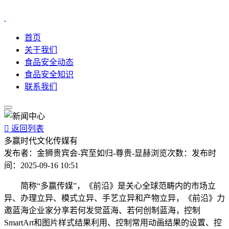
首页
关于我们
食品安全动态
食品安全知识
联系我们

返回列表
多赢时代文化传媒有
发布者：
金狮贵宾会-宾至如归-尊贵-显赫
浏览次数：
发布时
间：
2025-09-16 10:51
简称“多赢传媒”，《前沿》是关心全球范畴内的市场立
异、办理立异、模式立异、手艺立异和产物立异，《前沿》力
邀蓝海企业家分享若何发觉蓝海、若何创制蓝海，控制
SmartArt和图片样式结果利用、控制常用动画结果的设置、控